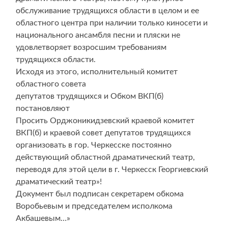
обслуживание трудящихся области в целом и ее
областного центра при наличии только киносети и
национального ансамбля песни и пляски не
удовлетворяет возросшим требованиям
трудящихся области.
Исходя из этого, исполнительный комитет
областного совета
депутатов трудящихся и Обком ВКП(б)
постановляют
Просить Орджоникидзевский краевой комитет
ВКП(б) и краевой совет депутатов трудящихся
организовать в гор. Черкесске постоянно
действующий областной драматический театр,
переводя для этой цели в г. Черкесск Георгиевский
драматический театр»!
Документ был подписан секретарем обкома
Воробьевым и председателем исполкома
Акбашевым…»