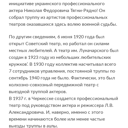
инициативе украинского профессионального
актера Николая Федоровича Тягни-Рядно! Он
собрал труппу из артистов профессиональных
театров оказавшихся здесь волею военной судьбы.
По другим сведениям, 6 июня 1920 года был
открыт Советский театр, но работал он силами
местных любителей. А театр им. Луначарского был
создан в 1923 году из небольших любительских
кружков’. В 1930 году коллектив насчитывал всего
7 сотрудников управления, постоянной труппы по
сентябрь 1940 года не было. Фактически, это был
колхозно-совхозный передвижной театр с
выездной труппой актеров.
В 1937 г. в Черкесске создается профессиональный
театр под руководством актера и режиссера Л.В.
Александровича. И, наверно, именно с этого
времени начинаются более или менее частые
выезды труппы в аулы.