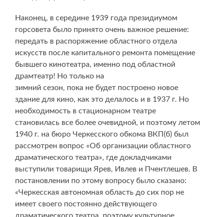
Наконец, в середине 1939 года президиумом
горсовета было принято очень важное решение:
передать в распоряжение областного отдела
искусств после капитального ремонта помещение
бывшего кинотеатра, именно под областной
драмтеатр! Но только на
зимний сезон, пока не будет построено новое
здание для кино, как это делалось и в 1937 г. Но
необходимость в стационарном театре
становилась все более очевидной, и поэтому летом
1940 г. на бюро Черкесского обкома ВКП(б) был
рассмотрен вопрос «Об организации областного
драматического театра», где докладчиками
выступили товарищи Ярев, Ивлев и Пчентлешев. В
постановлении по этому вопросу было сказано:
«Черкесская автономная область до сих пор не
имеет своего постоянно действующего
драматического театра, поэтому культурное