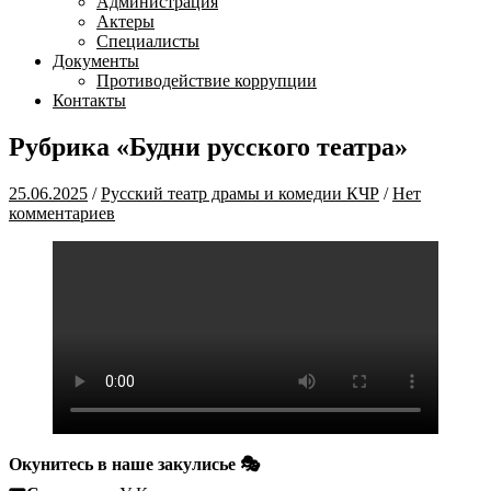
Администрация
Актеры
Специалисты
Документы
Противодействие коррупции
Контакты
Рубрика «Будни русского театра»
25.06.2025
/
Русский театр драмы и комедии КЧР
/
Нет
комментариев
Окунитесь в наше закулисье 🎭