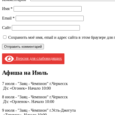
Имя
*
Email
*
Сайт
Сохранить моё имя, email и адрес сайта в этом браузере д
Версия для слабовидящих
Афиша на Июль
7 июля - "Заяц - Чемпион" г.Черкесск
Д\с «Огонек» Начало 10:00
8 июля - "Заяц - Чемпион" г.Черкесск
Д\с «Орленок». Начало 10:00
9 июля - "Заяц - Чемпион" г.Усть-Джегута
«Теремок». Начало 10:00