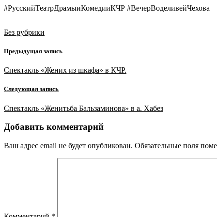
#РусскийТеатрДрамыиКомедииКЧР #ВечерВоделивейЧехова
Без рубрики
Предыдущая запись
Спектакль «Жених из шкафа» в КЧР.
Следующая запись
Спектакль «Женитьба Бальзаминова» в а. Хабез
Добавить комментарий
Ваш адрес email не будет опубликован.
Обязательные поля пом
Комментарий
*