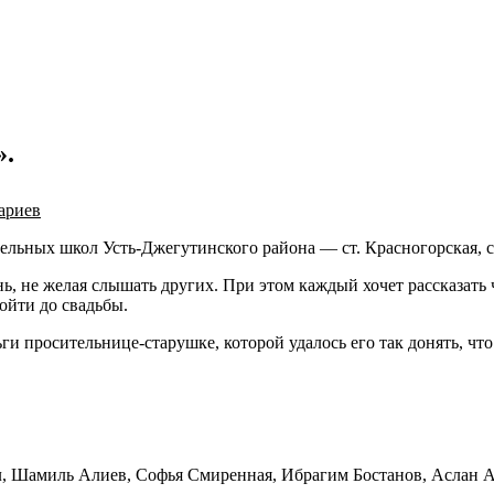
».
ариев
ельных школ Усть-Джегутинского района — ст. Красногорская, с
 не желая слышать других. При этом каждый хочет рассказать ч
дойти до свадьбы.
ги просительнице-старушке, которой удалось его так донять, что
л, Шамиль Алиев, Софья Смиренная, Ибрагим Бостанов, Аслан А