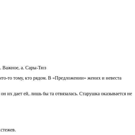
. Важное, а. Сары-Тюз
то-то тому, кто рядом. В «Предложении» жених и невеста
 он их дает ей, лишь бы та отвязалась. Старушка оказывается не
стежев.