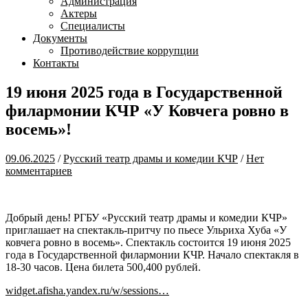
Администрация
Актеры
Специалисты
Документы
Противодействие коррупции
Контакты
19 июня 2025 года в Государственной
филармонии КЧР «У Ковчега ровно в
восемь»!
09.06.2025
/
Русский театр драмы и комедии КЧР
/
Нет
комментариев
Добрый день! РГБУ «Русский театр драмы и комедии КЧР»
приглашает на спектакль-притчу по пьесе Ульриха Хуба «У
ковчега ровно в восемь». Спектакль состоится 19 июня 2025
года в Государственной филармонии КЧР. Начало спектакля в
18-30 часов. Цена билета 500,400 рублей.
widget.afisha.yandex.ru/w/sessions…