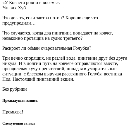
«У Ковчега ровно в восемь».
Ульрих Хуб.
Что делать, если завтра потоп? Хорошо еще что
предупредили…
Что случается, когда два пингвина попадают на ковчег,
незаконно протащив на судно третьего?
Раскроет ли обман очаровательная Голубка?
Три вечно спорящих, не разлей вода, пингвина друг без друга
никуда. И в долгий путь на ковчеге отправляются вместе,
преодолевая кучу препятствий, попадая в уморительные
ситуации, с блеском выручая рассеянного Голубя, вестника
Ноя. Настоящий пингвиний экшен.
Без рубрики
Предыдущая запись
Премьера!
Следующая запись