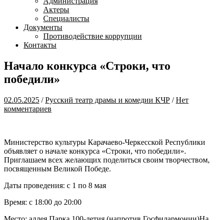
Администрация
Актеры
Специалисты
Документы
Противодействие коррупции
Контакты
Начало конкурса «Строки, что
победили»
02.05.2025
/
Русский театр драмы и комедии КЧР
/
Нет
комментариев
Министерство культуры Карачаево-Черкесской Республики
объявляет о начале конкурса «Строки, что победили».
Приглашаем всех желающих поделиться своим творчеством,
посвященным Великой Победе.
Даты проведения: с 1 по 8 мая
Время: с 18:00 до 20:00
Место: аллея Парка 100-летия (напротив Госфилармонии)На