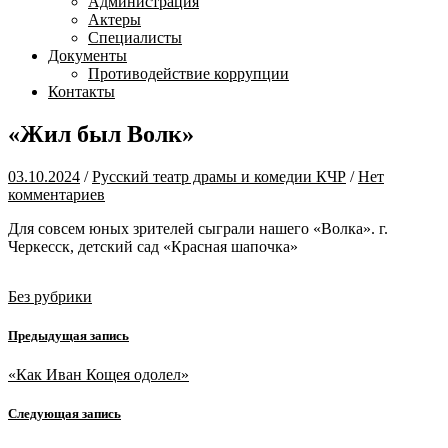
Администрация
Актеры
Специалисты
Документы
Противодействие коррупции
Контакты
«Жил был Волк»
03.10.2024
/
Русский театр драмы и комедии КЧР
/
Нет
комментариев
Для совсем юных зрителей сыграли нашего «Волка». г.
Черкесск, детский сад «Красная шапочка»
Без рубрики
Предыдущая запись
«Как Иван Кощея одолел»
Следующая запись