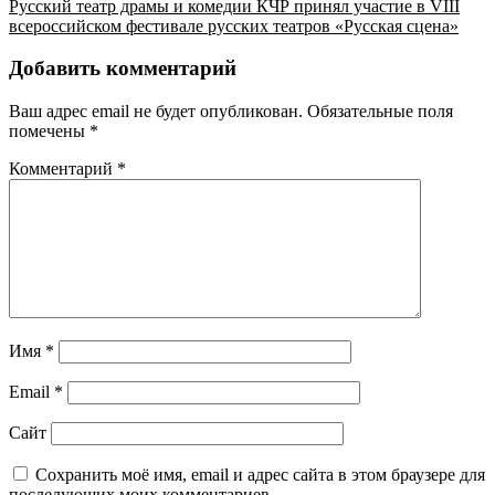
Русский театр драмы и комедии КЧР принял участие в VIII
всероссийском фестивале русских театров «Русская сцена»
Добавить комментарий
Ваш адрес email не будет опубликован.
Обязательные поля
помечены
*
Комментарий
*
Имя
*
Email
*
Сайт
Сохранить моё имя, email и адрес сайта в этом браузере для
последующих моих комментариев.