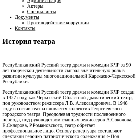
Администрация
Актеры
Специалисты
Документы
Противодействие коррупции
Контакты
История театра
Республиканский Русский театр драмы и комедии КЧР за 90
лет творческой деятельности сыграл значительную роль в
развитии культуры многонациональной Карачаево-Черкесской
Республики.
Республиканский Русский театр драмы и комедии КЧР создан
в 1927 году, как Черкесский Областной драматический театр,
под руководством режиссера Л.В. Александровича. В 1948
году в состав театра вливается коллектив Георгиевского
городского театра. Преодолевая трудности послевоенного
периода, под руководством главных режиссеров А.Соколова,
Е.Склярова, Р.Романовского, театр обретает
профессиональное лицо. Основу репертуара составляют
спектакли героико-патриотического содержания («Под