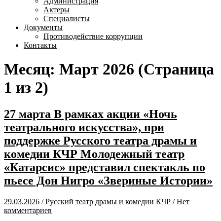
Администрация
Актеры
Специалисты
Документы
Противодействие коррупции
Контакты
Месяц:
Март 2026
(Страница
1 из 2)
27 марта В рамках акции «Ночь
театрального искусства», при
поддержке Русского театра драмы и
комедии КЧР Молодежный театр
«Катарсис» представил спектакль по
пьесе Дон Нигро «Звериные Истории»
29.03.2026
/
Русский театр драмы и комедии КЧР
/
Нет
комментариев