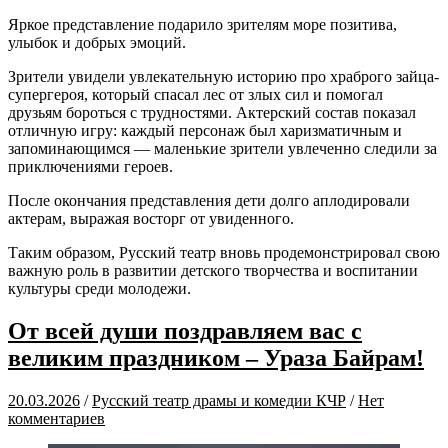
Яркое представление подарило зрителям море позитива,
улыбок и добрых эмоций.
Зрители увидели увлекательную историю про храброго зайца-
супергероя, который спасал лес от злых сил и помогал
друзьям бороться с трудностями. Актерский состав показал
отличную игру: каждый персонаж был харизматичным и
запоминающимся — маленькие зрители увлеченно следили за
приключениями героев.
После окончания представления дети долго аплодировали
актерам, выражая восторг от увиденного.
Таким образом, Русский театр вновь продемонстрировал свою
важную роль в развитии детского творчества и воспитании
культуры среди молодежи.
От всей души поздравляем вас с
великим праздником – Ураза Байрам!
20.03.2026
/
Русский театр драмы и комедии КЧР
/
Нет
комментариев