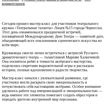
комментариев
Сегодня прошел мастер-класс для участников театрального
кружка «Театральные таланты» Лицея №15 города Черкесска.
Этот день ознаменовался праздничной встречей,
посвящённой Международному Дню Театра — памятной дате,
объединяющей всех поклонников сценического искусства во
всём мире.
Кружковцы смогли лично встретиться с актрисой Русского
драматического театра — талантливой Мариям Халкечевой.
Она посвятила ребят в тонкости актёрского мастерства,
поделилась секретами выразительной игры и рассказала
истории, полные вдохновения и радости творчества.
Мастер-класс начался с увлекательной разминки, где
участники могли раскрыть свою эмоциональность и
почувствовать себя настоящими актёрами. Особое внимание
уделялось работе над импровизацией и эмоциональностью —
ведь именно эти элементы помогают создать образ героя и
передать зрителю внутренний мир персонажа.