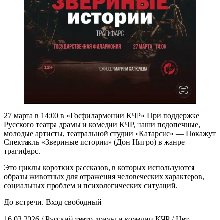
27 марта в 14:00 в «Госфилармонии КЧР» При поддержке
Русского театра драмы и комедии КЧР, наши подопечные,
молодые артисты, театральной студии «Катарсис» — Покажут
Спектакль «Звериные истории» (Дон Нигро) в жанре
трагифарс.
Это циклы коротких рассказов, в которых используются
образы животных для отражения человеческих характеров,
социальных проблем и психологических ситуаций.
До встречи. Вход свободный
16.03.2026
/
Русский театр драмы и комедии КЧР
/
Нет