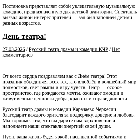
Постановка представляет собой увлекательную музыкальную
комедию, предназначенную для детской аудитории. Спектакль
вызвал живой интерес зрителей — зал был заполнен детьми
разных возрастов.
День театра!
27.03.2026
/
Русский театр драмы и комедии КЧР
/
Нет
комментариев
От всего сердца поздравляем вас с Днём театра! Этот
праздник объединяет всех тех, кто влюблён в волшебный мир
подмостков, свет рампы и игру чувств. Театр — особое
пространство, где рождаются мечты, оживают эмоции и
живут вечные ценности добра, красоты и справедливости.
Русский театр драмы и комедии Карачаево-Черкесии
благодарит каждого зрителя за поддержку, доверие и любовь.
Мы гордимся тем, что вы дарите нам вдохновение и
наполняете наши спектакли энергией своей души.
Пусть ваша жизнь будет яркой, насыщенной событиями и