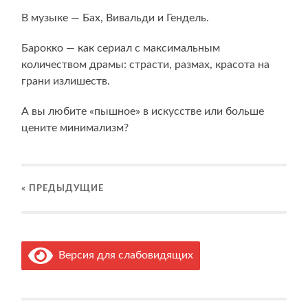
В музыке — Бах, Вивальди и Гендель.
Барокко — как сериал с максимальным
количеством драмы: страсти, размах, красота на
грани излишеств.
А вы любите «пышное» в искусстве или больше
цените минимализм?
« ПРЕДЫДУЩИЕ
Версия для слабовидящих