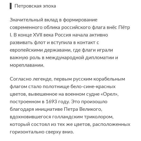
▌ Петровская эпоха
Значительный вклад в формирование
современного облика российского флага внёс Пётр
I. В конце XVII века Россия начала активно
развивать флот и вступила в контакт с
европейскими державами, где флаги играли
важную роль в международной дипломатии и
мореплавании.
Согласно легенде, первым русским корабельным
флагом стало полотнище бело-сине-красных
цветов, вывешенное на военном судне «Орел»,
построенном в 1693 году. Это произошло
благодаря инициативе Петра Великого,
вдохновившегося голландским триколором,
который состоял из тех же цветов, расположенных
горизонтально сверху вниз.