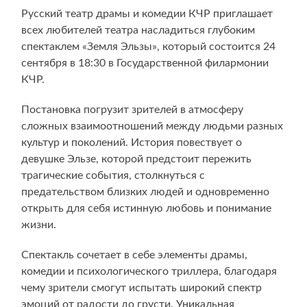
Русский театр драмы и комедии КЧР приглашает
всех любителей театра насладиться глубоким
спектаклем «Земля Эльзы», который состоится 24
сентября в 18:30 в Государственной филармонии
КЧР.
Постановка погрузит зрителей в атмосферу
сложных взаимоотношений между людьми разных
культур и поколений. История повествует о
девушке Эльзе, которой предстоит пережить
трагические события, столкнуться с
предательством близких людей и одновременно
открыть для себя истинную любовь и понимание
жизни.
Спектакль сочетает в себе элементы драмы,
комедии и психологического триллера, благодаря
чему зрители смогут испытать широкий спектр
эмоций от радости до грусти. Уникальная