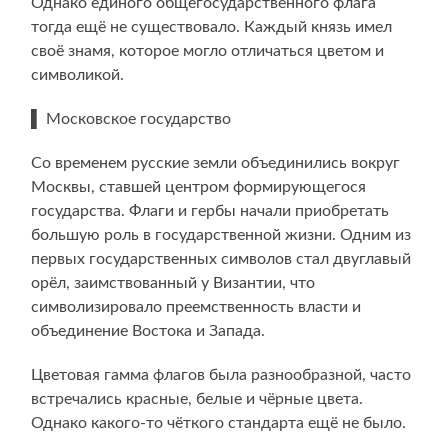
Однако единого общегосударственного флага
тогда ещё не существовало. Каждый князь имел
своё знамя, которое могло отличаться цветом и
символикой.
▌ Московское государство
Со временем русские земли объединились вокруг
Москвы, ставшей центром формирующегося
государства. Флаги и гербы начали приобретать
большую роль в государственной жизни. Одним из
первых государственных символов стал двуглавый
орёл, заимствованный у Византии, что
символизировало преемственность власти и
объединение Востока и Запада.
Цветовая гамма флагов была разнообразной, часто
встречались красные, белые и чёрные цвета.
Однако какого-то чёткого стандарта ещё не было.