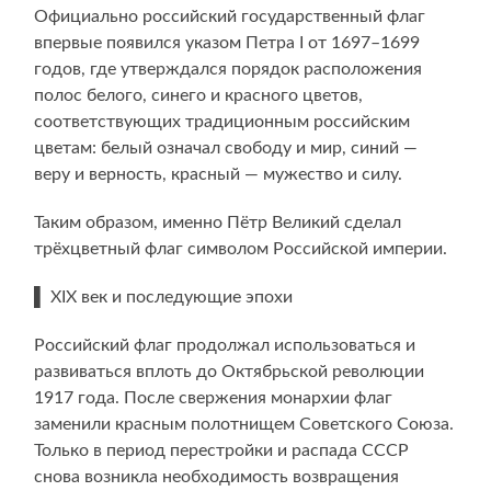
Официально российский государственный флаг
впервые появился указом Петра I от 1697–1699
годов, где утверждался порядок расположения
полос белого, синего и красного цветов,
соответствующих традиционным российским
цветам: белый означал свободу и мир, синий —
веру и верность, красный — мужество и силу.
Таким образом, именно Пётр Великий сделал
трёхцветный флаг символом Российской империи.
▌ XIX век и последующие эпохи
Российский флаг продолжал использоваться и
развиваться вплоть до Октябрьской революции
1917 года. После свержения монархии флаг
заменили красным полотнищем Советского Союза.
Только в период перестройки и распада СССР
снова возникла необходимость возвращения