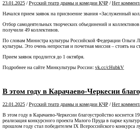
23.01.2025
/
Русский театр драмы и комедии КЧР
/
Нет коммент
Начался прием заявок на присвоение звания «Заслуженный кол
Отбор самодеятельных творческих объединений и коллективов 
получили 49 коллективов.
По словам Министра культуры Российской Федерации Ольги Л
культуры. Это очень непростая и почетная миссия – стоять на
Прием заявок продлится до 1 октября.
Подробнее на сайте Минкультуры России:
vk.cc/cHubkV
В этом году в Карачаево-Черкесии благ
22.01.2025
/
Русский театр драмы и комедии КЧР
/
Нет коммент
В этом году в Карачаево-Черкесии благоустройство коснется 
реализация конкурсного проекта Малого Пруда в парке культур
прошлом году стал победителем IX Всероссийского конкурса л