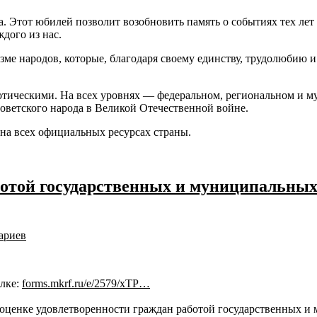
. Этот юбилей позволит возобновить память о событиях тех лет
ждого из нас.
оизме народов, которые, благодаря своему единству, трудолюбию
риотическими. На всех уровнях — федеральном, региональном и
советского народа в Великой Отечественной войне.
на всех официальных ресурсах страны.
отой государственных и муниципальных 
ариев
ылке:
forms.mkrf.ru/e/2579/xTP…
оценке удовлетворенности граждан работой государственных и 