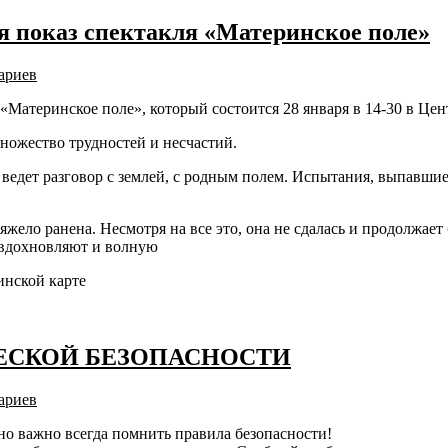
ся показ спектакля «Материнское поле»
ариев
Материнское поле», который состоится 28 января в 14-30 в Цент
ножество трудностей и несчастий.
, ведет разговор с землей, с родным полем. Испытания, выпавш
жело ранена. Несмотря на все это, она не сдалась и продолжает
а вдохновляют и волную
инской карте
ЕСКОЙ БЕЗОПАСНОСТИ
ариев
но важно всегда помнить правила безопасности!