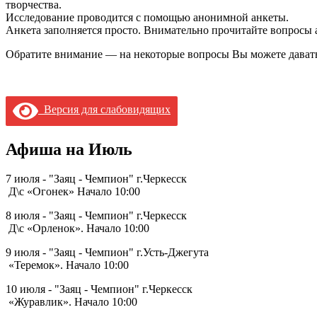
творчества.
Исследование проводится с помощью анонимной анкеты.
Анкета заполняется просто. Внимательно прочитайте вопросы а
Обратите внимание — на некоторые вопросы Вы можете давать 
Версия для слабовидящих
Афиша на Июль
7 июля - "Заяц - Чемпион" г.Черкесск
Д\с «Огонек» Начало 10:00
8 июля - "Заяц - Чемпион" г.Черкесск
Д\с «Орленок». Начало 10:00
9 июля - "Заяц - Чемпион" г.Усть-Джегута
«Теремок». Начало 10:00
10 июля - "Заяц - Чемпион" г.Черкесск
«Журавлик». Начало 10:00