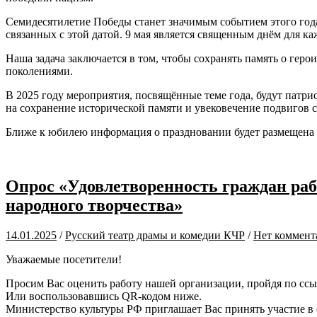
Семидесятилетие Победы станет значимым событием этого года
связанных с этой датой. 9 мая является священным днём для ка
Наша задача заключается в том, чтобы сохранять память о гер
поколениями.
В 2025 году мероприятия, посвящённые теме года, будут пат
на сохранение исторической памяти и увековечение подвигов 
Ближе к юбилею информация о праздновании будет размещена 
Опрос «Удовлетворенность граждан раб
народного творчества»
14.01.2025
/
Русский театр драмы и комедии КЧР
/
Нет коммент
Уважаемые посетители!
Просим Вас оценить работу нашей организации, пройдя по сс
Или воспользовавшись QR-кодом ниже.
Министерство культуры РФ приглашает Вас принять участие в 