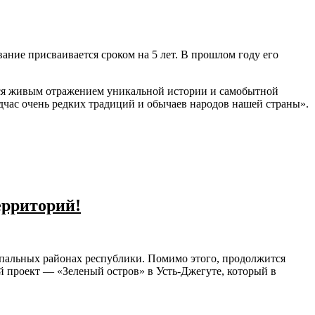
ние присваивается сроком на 5 лет. В прошлом году его
ся живым отражением уникальной истории и самобытной
одчас очень редких традиций и обычаев народов нашей страны».
ерриторий!
ипальных районах республики. Помимо этого, продолжится
ый проект — «Зеленый остров» в Усть-Джегуте, который в