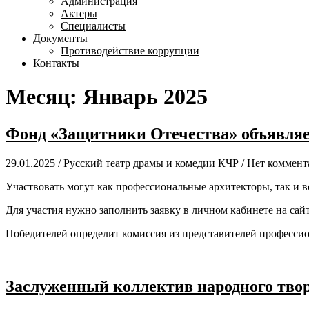
Администрация
Актеры
Специалисты
Документы
Противодействие коррупции
Контакты
Месяц:
Январь 2025
Фонд «Защитники Отечества» объявляе
29.01.2025
/
Русский театр драмы и комедии КЧР
/
Нет коммент
Участвовать могут как профессиональные архитекторы, так и 
Для участия нужно заполнить заявку в личном кабинете на сай
Победителей определит комиссия из представителей профессион
Заслуженный коллектив народного тво