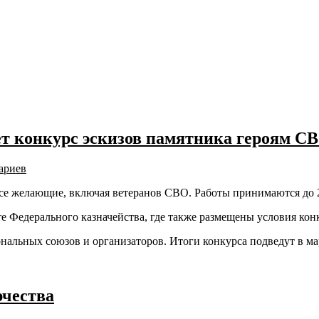
т конкурс эскизов памятника героям С
ариев
все желающие, включая ветеранов СВО. Работы принимаются до 2
те Федерального казначейства, где также размещены условия кон
альных союзов и организаторов. Итоги конкурса подведут в мар
рчества