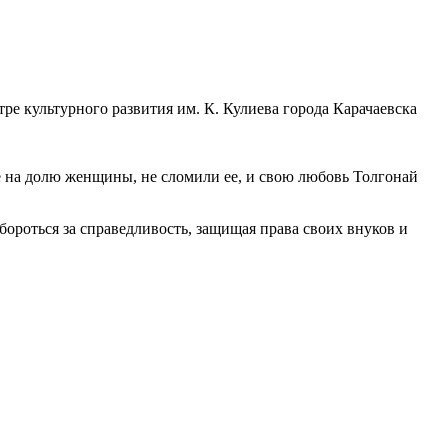
ре культурного развития им. К. Кулиева города Карачаевска
ие на долю женщины, не сломили ее, и свою любовь Толгонай
 бороться за справедливость, защищая права своих внуков и